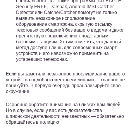
специального ПО. Такие программы, как EAGLE
Security FREE, Darshak, Android IMSI-Catcher
Detector или CatcherCatcher помогут не только
выявить незаконное использование
оборудование смартфона, скрытую отсылку
текстовых сообщений без вашего ведома и даже
препятствуют подключению к подставным
базовым станциям. Хотим отметить, что данный
метод доступен лишь для современных смарт-
устройств и его невозможно применить на
устаревших телефонах.
Если вы заметили незаконное прослушивание вашего
устройства недобросовестными лицами — главное не
паникуйте. В первую очередь проанализируйте свое
окружение
Особенно обратите внимание на близких вам людей.
Но в случае, если у вас есть доказательства
шпионской деятельности неизвестных — обязательно
обращайтесь в полицию