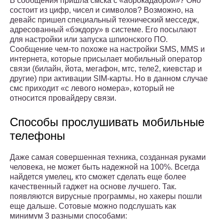
В сообщения пришла смска с «аброкадаброй»? Оно
состоит из цифр, чисел и символов? Возможно, на
девайс пришел специальный технический месседж,
адресованный «бэкдору» в системе. Его посылают
для настройки или запуска шпионского ПО.
Сообщение чем-то похоже на настройки SMS, MMS и
интернета, которые присылает мобильный оператор
связи (билайн, йота, мегафон, мтс, теле2, киевстар и
другие) при активации SIM-карты. Но в данном случае
смс приходит «с левого номера», который не
относится провайдеру связи.
Способы прослушивать мобильные
телефоны
Даже самая совершенная техника, созданная руками
человека, не может быть надежной на 100%. Всегда
найдется умелец, кто сможет сделать еще более
качественный гаджет на основе лучшего. Так.
появляются вирусные программы, но хакеры пошли
еще дальше. Сотовые можно подслушать как
минимум 3 разными способами: