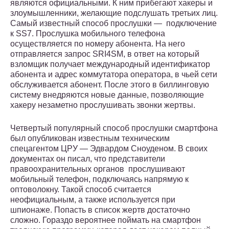
являются официальными. К ним прибегают хакеры и
злоумышленники, желающие подслушать третьих лиц.
Самый известный способ прослушки — подключение
к SS7. Прослушка мобильного телефона
осуществляется по номеру абонента. На него
отправляется запрос SRI4SM, в ответ на который
взломщик получает международный идентификатор
абонента и адрес коммутатора оператора, в чьей сети
обслуживается абонент. После этого в биллинговую
систему внедряются новые данные, позволяющие
хакеру незаметно прослушивать звонки жертвы.
Четвертый популярный способ прослушки смартфона
был опубликован известным техническим
спецагентом ЦРУ — Эдвардом Сноуденом. В своих
документах он писал, что представители
правоохранительных органов прослушивают
мобильный телефон, подключаясь напрямую к
оптоволокну. Такой способ считается
неофициальным, а также используется при
шпионаже. Попасть в список жертв достаточно
сложно. Гораздо вероятнее поймать на смартфон