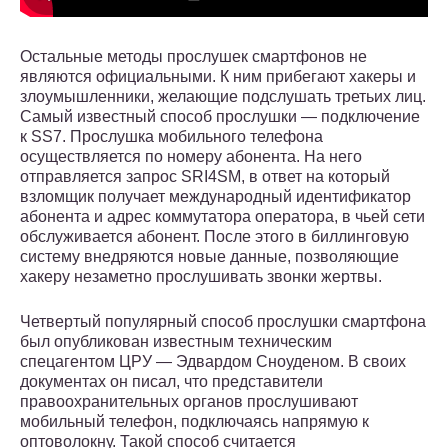
Остальные методы прослушек смартфонов не
являются официальными. К ним прибегают хакеры и
злоумышленники, желающие подслушать третьих лиц.
Самый известный способ прослушки — подключение
к SS7. Прослушка мобильного телефона
осуществляется по номеру абонента. На него
отправляется запрос SRI4SM, в ответ на который
взломщик получает международный идентификатор
абонента и адрес коммутатора оператора, в чьей сети
обслуживается абонент. После этого в биллинговую
систему внедряются новые данные, позволяющие
хакеру незаметно прослушивать звонки жертвы.
Четвертый популярный способ прослушки смартфона
был опубликован известным техническим
спецагентом ЦРУ — Эдвардом Сноуденом. В своих
документах он писал, что представители
правоохранительных органов прослушивают
мобильный телефон, подключаясь напрямую к
оптоволокну. Такой способ считается