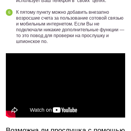
использует Ваш телефон в “своих” целях.
К пятому пункту можно добавить внезапно
возросшие счета за пользование сотовой связью
и мобильным интернетом. Если Вы не
подключали никакие дополнительные функции —
то это повод для проверки на прослушку и
шпионское по.
Возможна ли прослушка с помощью