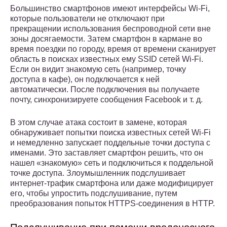
Большинство смартфонов имеют интерфейсы Wi-Fi,
которые пользователи не отключают при
прекращении использования беспроводной сети вне
зоны досягаемости. Затем смартфон в кармане во
время поездки по городу, время от времени сканирует
область в поисках известных ему SSID сетей Wi-Fi.
Если он видит знакомую сеть (например, точку
доступа в кафе), он подключается к ней
автоматически. После подключения вы получаете
почту, синхронизируете сообщения Facebook и т. д.
В этом случае атака состоит в замене, которая
обнаруживает попытки поиска известных сетей Wi-Fi
и немедленно запускает поддельные точки доступа с
именами. Это заставляет смартфон решить, что он
нашел «знакомую» сеть и подключиться к поддельной
точке доступа. Злоумышленник подслушивает
интернет-трафик смартфона или даже модифицирует
его, чтобы упростить подслушивание, путем
преобразования попыток HTTPS-соединения в HTTP.