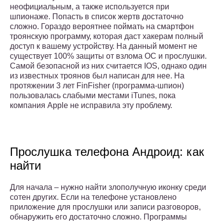
неофициальным, а также используется при
шпионаже. Попасть в список жертв достаточно
сложно. Гораздо вероятнее поймать на смартфон
троянскую программу, которая даст хакерам полный
доступ к вашему устройству. На данный момент не
существует 100% защиты от взлома ОС и прослушки.
Самой безопасной из них считается IOS, однако один
из известных троянов был написан для нее. На
протяжении 3 лет FinFisher (программа-шпион)
пользовалась слабыми местами iTunes, пока
компания Apple не исправила эту проблему.
Прослушка телефона Андроид: как
найти
Для начала – нужно найти злополучную иконку среди
сотен других. Если на телефоне установлено
приложение для прослушки или записи разговоров,
обнаружить его достаточно сложно. Программы