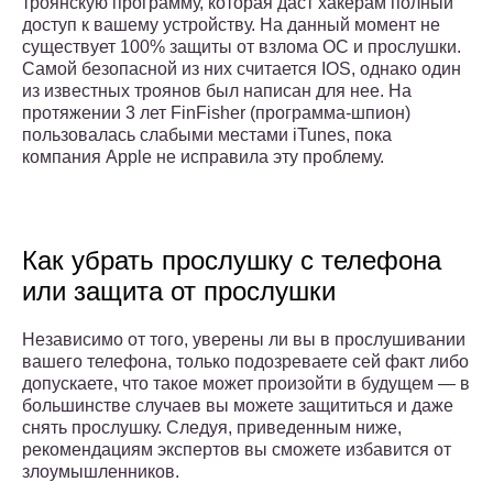
троянскую программу, которая даст хакерам полный
доступ к вашему устройству. На данный момент не
существует 100% защиты от взлома ОС и прослушки.
Самой безопасной из них считается IOS, однако один
из известных троянов был написан для нее. На
протяжении 3 лет FinFisher (программа-шпион)
пользовалась слабыми местами iTunes, пока
компания Apple не исправила эту проблему.
Как убрать прослушку с телефона
или защита от прослушки
Независимо от того, уверены ли вы в прослушивании
вашего телефона, только подозреваете сей факт либо
допускаете, что такое может произойти в будущем — в
большинстве случаев вы можете защититься и даже
снять прослушку. Следуя, приведенным ниже,
рекомендациям экспертов вы сможете избавится от
злоумышленников.