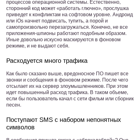
процессов операционной системы. Естественно,
сторонний код может «работать глючно», прослушка
приведет к конфликтам на софтовом уровне. Андроид
или iOs начнет подвисать, тупить, а порой и
самопроизвольно перезагружаться. Конечно, не все
приложения-шпионы работают подобным образом.
Иные довольно искусно маскируются в фоновом
режиме, и не выдают себя.
Расходуется много трафика
Как было сказано выше, вредоносное ПО пишет все
звонки и сообщения в фоновом режиме. После чего
отсылает их на сервер злоумышленников. При этом
идет повышенный расход трафика. В таком объеме,
если бы пользователь качал с сети фильм или сборник
песен.
Поступают SMS с набором непонятных
символов