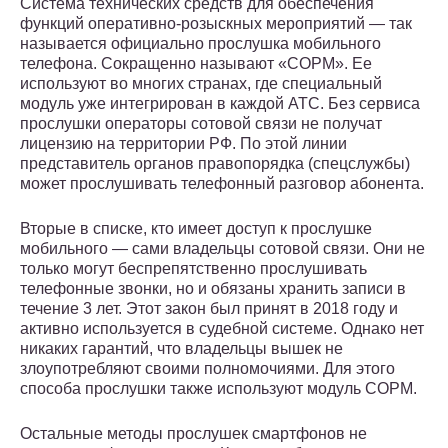
Система технических средств для обеспечения
функций оперативно-розыскных мероприятий — так
называется официально прослушка мобильного
телефона. Сокращенно называют «СОРМ». Ее
используют во многих странах, где специальный
модуль уже интегрирован в каждой АТС. Без сервиса
прослушки операторы сотовой связи не получат
лицензию на территории РФ. По этой линии
представитель органов правопорядка (спецслужбы)
может прослушивать телефонный разговор абонента.
Вторые в списке, кто имеет доступ к прослушке
мобильного — сами владельцы сотовой связи. Они не
только могут беспрепятственно прослушивать
телефонные звонки, но и обязаны хранить записи в
течение 3 лет. Этот закон был принят в 2018 году и
активно используется в судебной системе. Однако нет
никаких гарантий, что владельцы вышек не
злоупотребляют своими полномочиями. Для этого
способа прослушки также используют модуль СОРМ.
Остальные методы прослушек смартфонов не