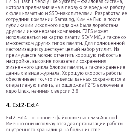
F2FS (Flash Friendly File System) – файловая система,
которая предназначена в первую очередь на работу
с флеш-памятью и SSD-накопителями. Разработал ее
сотрудник компании Samsung, Ким Чэ Гык, а после
публикации исходного кода она была доработана
другими инженерами компании. F2FS может
использоваться на картах памяти SD/MMC, а также со
множеством других типов памяти. Для полноценной
кастомизации существует целый набор утилит. Из
преимуществ можно отметить хорошую гибкость в
настройке, высокие показатели сохранения
жизненного цикла блоков памяти, а также хранение
данных в виде журнала. Хорошую скорость работы
обеспечивает то, что индексы данных сохраняются в
оперативную память, а поддержка F2FS включена в
ядро Linux, начиная с версии 3.8.
4. Ext2-Ext4
Ext2-Ext4 – основные файловые системы Android.
Именно они используются для организации работы
внутреннего хранилища на большинстве