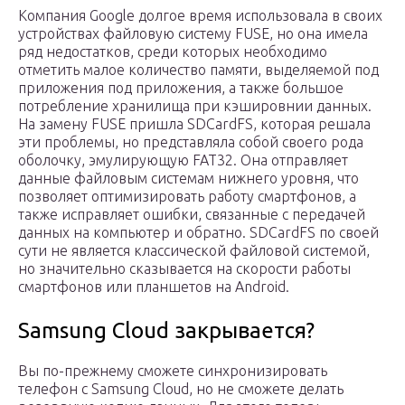
Компания Google долгое время использовала в своих
устройствах файловую систему FUSE, но она имела
ряд недостатков, среди которых необходимо
отметить малое количество памяти, выделяемой под
приложения под приложения, а также большое
потребление хранилища при кэшировнии данных.
На замену FUSE пришла SDCardFS, которая решала
эти проблемы, но представляла собой своего рода
оболочку, эмулирующую FAT32. Она отправляет
данные файловым системам нижнего уровня, что
позволяет оптимизировать работу смартфонов, а
также исправляет ошибки, связанные с передачей
данных на компьютер и обратно. SDCardFS по своей
сути не является классической файловой системой,
но значительно сказывается на скорости работы
смартфонов или планшетов на Android.
Samsung Cloud закрывается?
Вы по-прежнему сможете синхронизировать
телефон с Samsung Cloud, но не сможете делать