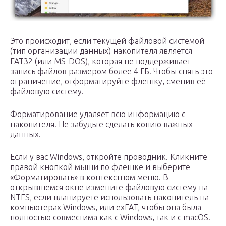
Это происходит, если текущей файловой системой
(тип организации данных) накопителя является
FAT32 (или MS-DOS), которая не поддерживает
запись файлов размером более 4 ГБ. Чтобы снять это
ограничение, отформатируйте флешку, сменив её
файловую систему.
Форматирование удаляет всю информацию с
накопителя. Не забудьте сделать копию важных
данных.
Если у вас Windows, откройте проводник. Кликните
правой кнопкой мыши по флешке и выберите
«Форматировать» в контекстном меню. В
открывшемся окне измените файловую систему на
NTFS, если планируете использовать накопитель на
компьютерах Windows, или exFAT, чтобы она была
полностью совместима как с Windows, так и с macOS.