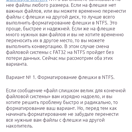
нее файлы любого размера. Если на флешке нет
важных файлов, или вы можете временно перенести
файлы с флешки на другой диск, то лучше всего
выполнить форматирование флешки в NTFS. Это
проще, быстрее и надежней. Если же на флешке
много нужных вам файлов и вы не хотите временно
переносить их в другое место, то вы можете
выполнить конвертацию. В этом случае смена
файловой системы с FAT32 на NTFS пройдет без
потери данных. Сейчас мы рассмотрим оба этих
варианта.
Вариант № 1. Форматирование флешки в NTFS.
Если сообщение «файл слишком велик для конечной
файловой системы» вам изрядно надоело, и вы
хотите решить проблему быстро и радикально, то
форматирование ваш вариант. Но, перед тем как
начинать форматирование не забудьте перенести
все нужные вам файлы с флешки на другой
накопитель.