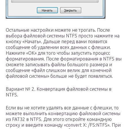
Остальные настройки можете не трогать. После
выбора файловой системы NTFS просто нажмите на
кнопку «Начать». Дальше перед вами появится
сообщение об удалении всех данных с флешки.
Нажмите «OK» для того чтобы запустить процесс
форматирования. После форматирования в NTFS вы
сможете записывать файлы большого размера и
сообщение «файл слишком велик для конечной
файловой системы» больше не будет появляться.
Вариант № 2. Конвертация файловой системы в
NTFS.
Если вы не хотите удалять все данные с флешки, то
можете выполнить конвертацию файловой системы
из FAT32 в NTFS. Для этого откройте командную
строку и введите команду «convert X: /FS:NTFS». При