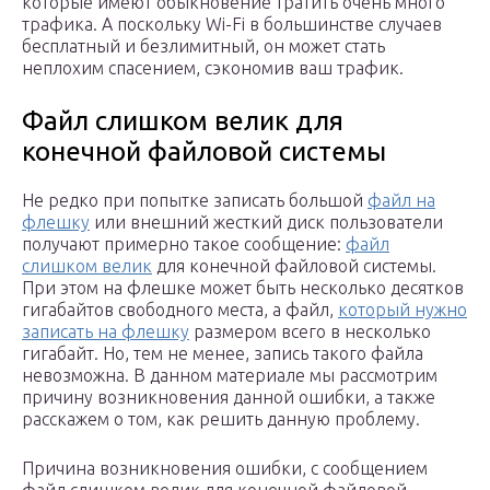
которые имеют обыкновение тратить очень много
трафика. А поскольку Wi-Fi в большинстве случаев
бесплатный и безлимитный, он может стать
неплохим спасением, сэкономив ваш трафик.
Файл слишком велик для
конечной файловой системы
Не редко при попытке записать большой
файл на
флешку
или внешний жесткий диск пользователи
получают примерно такое сообщение:
файл
слишком велик
для конечной файловой системы.
При этом на флешке может быть несколько десятков
гигабайтов свободного места, а файл,
который нужно
записать на флешку
размером всего в несколько
гигабайт. Но, тем не менее, запись такого файла
невозможна. В данном материале мы рассмотрим
причину возникновения данной ошибки, а также
расскажем о том, как решить данную проблему.
Причина возникновения ошибки, с сообщением