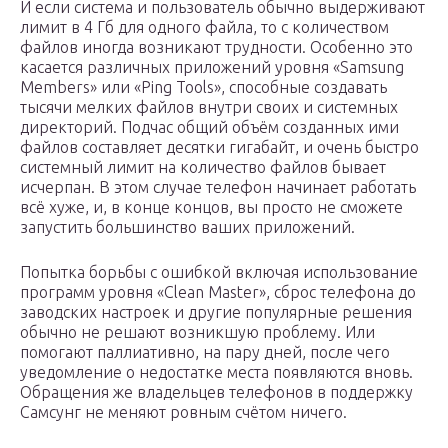
И если система и пользователь обычно выдерживают
лимит в 4 Гб для одного файла, то с количеством
файлов иногда возникают трудности. Особенно это
касается различных приложений уровня «Samsung
Members» или «Ping Tools», способные создавать
тысячи мелких файлов внутри своих и системных
директорий. Подчас общий объём созданных ими
файлов составляет десятки гигабайт, и очень быстро
системный лимит на количество файлов бывает
исчерпан. В этом случае телефон начинает работать
всё хуже, и, в конце концов, вы просто не сможете
запустить большинство ваших приложений.
Попытка борьбы с ошибкой включая использование
программ уровня «Clean Master», сброс телефона до
заводских настроек и другие популярные решения
обычно не решают возникшую проблему. Или
помогают паллиативно, на пару дней, после чего
уведомление о недостатке места появляются вновь.
Обращения же владельцев телефонов в поддержку
Самсунг не меняют ровным счётом ничего.