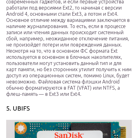
современных гаджетов, и если первые устройства
работали под версиями Ext2, то начиная с версии
Android 4, основными стали Ext3, а потом и Ext4.
Основное отличие между вариациями заключается в
наличие журналирования. То есть, если в процессе
записи или чтения данных происходит системный
сбой, например, неожиданное отключение питания,
не произойдет потери или повреждения данных.
Несмотря на то, что в основном ФС формата Ext
используется в основном в блочных накопителях,
пользователи могут установить данный тип и для
карт памяти, но без сторонних утилит получить к ним
доступ из операционных систем, помимо Linux, будет
невозможно. Файловая система флэшки Android
обычно форматируются в FAT (VFAT) или NTFS, а
флеш-память — в Ext3 или Ext4.
5. UBIFS