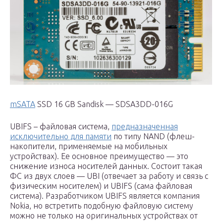
mSATA
SSD 16 GB Sandisk — SDSA3DD-016G
UBIFS – файловая система,
предназначенная
исключительно для памяти
по типу NAND (флеш-
накопители, применяемые на мобильных
устройствах). Ее основное преимущество — это
снижение износа носителей данных. Состоит такая
ФС из двух слоев — UBI (отвечает за работу и связь с
физическим носителем) и UBIFS (сама файловая
система). Разработчиком UBIFS является компания
Nokia, но встретить подобную файловую систему
можно не только на оригинальных устройствах от