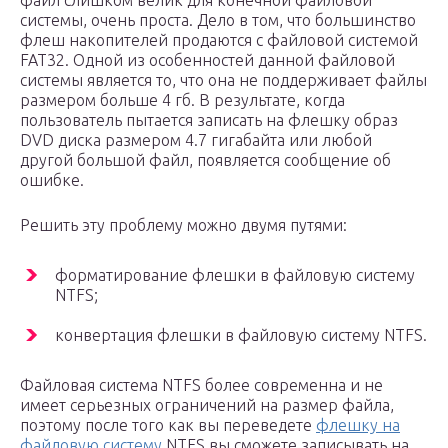
файл слишком велик для конечной файловой
системы, очень проста. Дело в том, что большинство
флеш накопителей продаются с файловой системой
FAT32. Одной из особенностей данной файловой
системы является то, что она не поддерживает файлы
размером больше 4 гб. В результате, когда
пользователь пытается записать на флешку образ
DVD диска размером 4.7 гигабайта или любой
другой большой файл, появляется сообщение об
ошибке.
Решить эту проблему можно двумя путями:
форматирование флешки в файловую систему
NTFS;
конвертация флешки в файловую систему NTFS.
Файловая система NTFS более современна и не
имеет серьезных ограничений на размер файла,
поэтому после того как вы переведете
флешку на
файловую систему
NTFS вы сможете записывать на