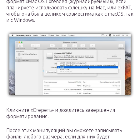
формат «Mac OS Extended (журналируемый)», если
планируете использовать флешку на Mac, или exFAT,
чтобы она была целиком совместима как с macOS, так
и с Windows.
Кликните «Стереть» и дождитесь завершения
форматирования.
После этих манипуляций вы сможете записывать
файлы любого размера, если для них будет