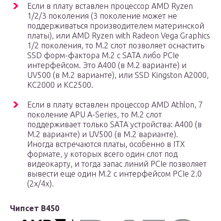
Если в плату вставлен процессор AMD Ryzen
1/2/3 поколения (3 поколение может не
поддерживаться производителем материнской
платы), или AMD Ryzen with Radeon Vega Graphics
1/2 поколения, то М.2 слот позволяет оснастить
SSD форм-фактора M.2 с SATA либо PCIe
интерфейсом. Это A400 (в М.2 варианте) и
UV500 (в М.2 варианте), или SSD Kingston A2000,
KC2000 и KC2500.
Если в плату вставлен процессор AMD Athlon, 7
поколение APU A-Series, то М.2 слот
поддерживает только SATA устройства: A400 (в
М.2 варианте) и UV500 (в М.2 варианте).
Иногда встречаются платы, особенно в ITX
формате, у которых всего один слот под
видеокарту, и тогда запас линий PCIe позволяет
вывести еще один М.2 с интерфейсом PCIe 2.0
(2x/4x).
Чипсет B450