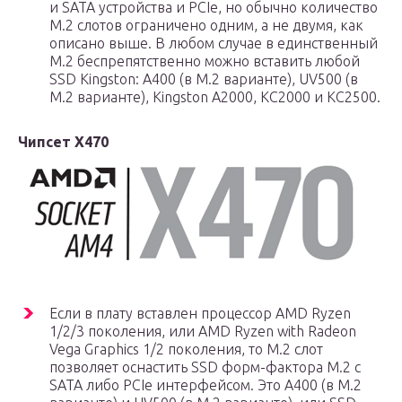
и SATA устройства и PCIe, но обычно количество
М.2 слотов ограничено одним, а не двумя, как
описано выше. В любом случае в единственный
М.2 беспрепятственно можно вставить любой
SSD Kingston: A400 (в М.2 варианте), UV500 (в
М.2 варианте), Kingston A2000, KC2000 и KC2500.
Чипсет X470
Если в плату вставлен процессор AMD Ryzen
1/2/3 поколения, или AMD Ryzen with Radeon
Vega Graphics 1/2 поколения, то М.2 слот
позволяет оснастить SSD форм-фактора M.2 с
SATA либо PCIe интерфейсом. Это A400 (в М.2