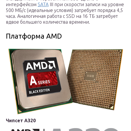
интерфейсом
SATA
III при скорости записи на уровне
500 МБ/с (идеальные условия) затребует порядка 4,5
часа. Аналогичная работа с SSD на 16 ТБ затребует
вдвое большего количества времени.
Платформа AMD
Чипсет А320