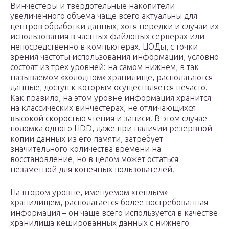
Винчестеры и твердотельные накопители
увеличенного объема чаще всего актуальны для
центров обработки данных, хотя нередки и случаи их
использования в частных файловых серверах или
непосредственно в компьютерах. ЦОДы, с точки
зрения частоты использования информации, условно
состоят из трех уровней: на самом нижнем, в так
называемом «холодном» хранилище, располагаются
данные, доступ к которым осуществляется нечасто.
Как правило, на этом уровне информация хранится
на классических винчестерах, не отличающихся
высокой скоростью чтения и записи. В этом случае
поломка одного HDD, даже при наличии резервной
копии данных из его памяти, затребует
значительного количества времени на
восстановление, но в целом может остаться
незаметной для конечных пользователей.
На втором уровне, именуемом «теплым»
хранилищем, располагается более востребованная
информация – он чаще всего используется в качестве
хранилища кешированных данных с нижнего