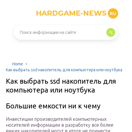
HARDGAME-NEWS
RU
Home
Как выбрать ssd накопитель для компьютера или ноутбука
Как выбрать ssd накопитель для
компьютера или ноутбука
Большие емкости ни к чему
Инвестиции производителей компьютерных
носителей информации в разработку все более
емких накопителей могут в итоге не принести