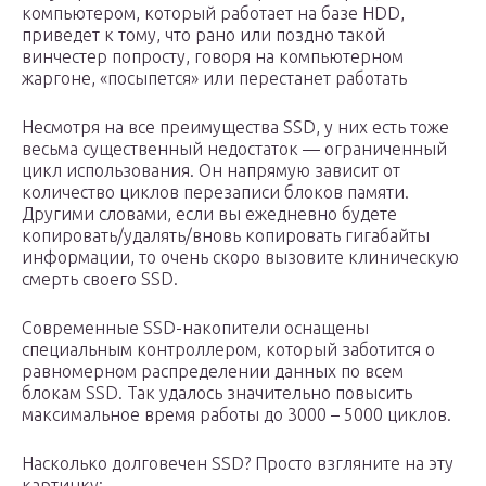
компьютером, который работает на базе HDD,
приведет к тому, что рано или поздно такой
винчестер попросту, говоря на компьютерном
жаргоне, «посыпется» или перестанет работать
Несмотря на все преимущества SSD, у них есть тоже
весьма существенный недостаток — ограниченный
цикл использования. Он напрямую зависит от
количество циклов перезаписи блоков памяти.
Другими словами, если вы ежедневно будете
копировать/удалять/вновь копировать гигабайты
информации, то очень скоро вызовите клиническую
смерть своего SSD.
Современные SSD-накопители оснащены
специальным контроллером, который заботится о
равномерном распределении данных по всем
блокам SSD. Так удалось значительно повысить
максимальное время работы до 3000 – 5000 циклов.
Насколько долговечен SSD? Просто взгляните на эту
картинку: