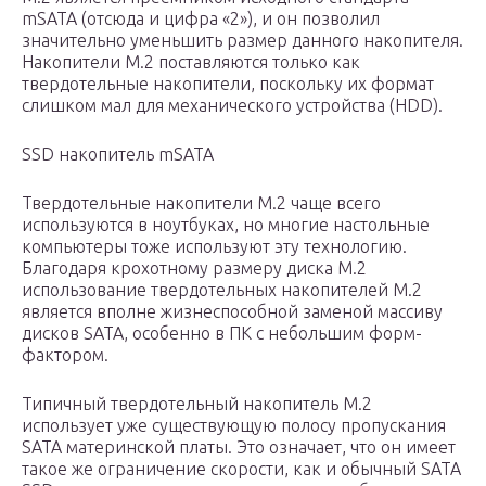
mSATA (отсюда и цифра «2»), и он позволил
значительно уменьшить размер данного накопителя.
Накопители M.2 поставляются только как
твердотельные накопители, поскольку их формат
слишком мал для механического устройства (HDD).
SSD накопитель mSATA
Твердотельные накопители M.2 чаще всего
используются в ноутбуках, но многие настольные
компьютеры тоже используют эту технологию.
Благодаря крохотному размеру диска M.2
использование твердотельных накопителей M.2
является вполне жизнеспособной заменой массиву
дисков SATA, особенно в ПК с небольшим форм-
фактором.
Типичный твердотельный накопитель M.2
использует уже существующую полосу пропускания
SATA материнской платы. Это означает, что он имеет
такое же ограничение скорости, как и обычный SATA