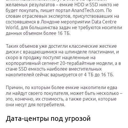
желаемых результатов – емкие HDD и SSD никто не
будет покупать, пишет портал AnandTech.com. По
словам отраслевых экспертов, присутствовавших на
состоявшемся в Лондоне мероприятии Data Centre
World, для большинства задач не требуются носители
данных объемом более 16 ТБ.
Таких объемов уже достигли классические жесткие
диски с вращающимися на шпинделе пластинами, и
скоро в продажу поступят нацеленные на
корпоративный сегмент 20-терабайтные модели, а в
стане SSD емкость наиболее вместительных
накопителей сейчас варьируется от 4 ТБ до 16 ТБ.
Причин, по которым более емкие накопители едва
ли найдут своего покупателя, может быть несколько –
это, конечно, их стоимость, а также риски, которые
они несут для потребителя.
Дата-центры под угрозой