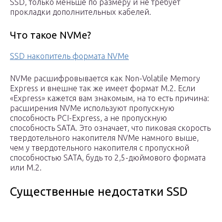
SSD, только меньше по размеру и не требует
прокладки дополнительных кабелей.
Что такое NVMe?
SSD накопитель формата NVMe
NVMe расшифровывается как Non-Volatile Memory
Express и внешне так же имеет формат M.2. Если
«Express» кажется вам знакомым, на то есть причина:
расширения NVMe используют пропускную
способность PCI-Express, а не пропускную
способность SATA. Это означает, что пиковая скорость
твердотельного накопителя NVMe намного выше,
чем у твердотельного накопителя с пропускной
способностью SATA, будь то 2,5-дюймового формата
или M.2.
Существенные недостатки SSD