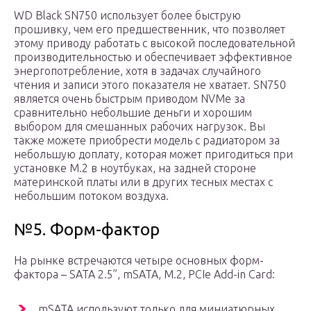
WD Black SN750 использует более быструю
прошивку, чем его предшественник, что позволяет
этому приводу работать с высокой последовательной
производительностью и обеспечивает эффективное
энергопотребление, хотя в задачах случайного
чтения и записи этого показателя не хватает. SN750
является очень быстрым приводом NVMe за
сравнительно небольшие деньги и хорошим
выбором для смешанных рабочих нагрузок. Вы
также можете приобрести модель с радиатором за
небольшую доплату, которая может пригодиться при
установке M.2 в ноутбуках, на задней стороне
материнской платы или в других тесных местах с
небольшим потоком воздуха.
№5. Форм-фактор
На рынке встречаются четыре основных форм-
фактора – SATA 2.5”, mSATA, M.2, PCIe Add-in Card:
mSATA используют только для миниатюрных