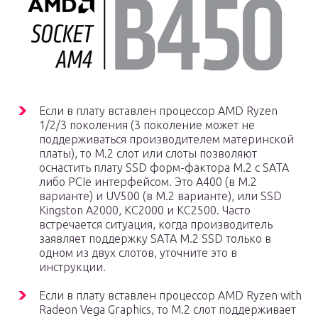
Если в плату вставлен процессор AMD Ryzen
1/2/3 поколения (3 поколение может не
поддерживаться производителем материнской
платы), то М.2 слот или слоты позволяют
оснастить плату SSD форм-фактора M.2 с SATA
либо PCIe интерфейсом. Это A400 (в М.2
варианте) и UV500 (в М.2 варианте), или SSD
Kingston A2000, KC2000 и KC2500. Часто
встречается ситуация, когда производитель
заявляет поддержку SATA M.2 SSD только в
одном из двух слотов, уточните это в
инструкции.
Если в плату вставлен процессор AMD Ryzen with
Radeon Vega Graphics, то М.2 слот поддерживает