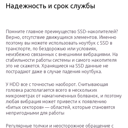
Надежность и срок службы
Помните главное преимущество SSD-накопителей?
Верно, отсутствие движущихся элементов. Именно
поэтому вы можете использовать ноутбук с SSD в
транспорте, по бездорожью или условиях,
неизбежно связанных с внешними вибрациями. На
стабильности работы системы и самого накопителя
это не скажется. Хранящиеся на SSD данные не
пострадают даже в случае падения ноутбука.
У HDD все с точностью наоборот. Считывающая
головка располагается всего в нескольких
микрометрах от намагниченных болванок, и поэтому
любая вибрация может привести к появлению
«битых секторов» — областей, которые становятся
непригодными для работы
Регулярные толчки и неосторожное обращение с