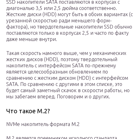
SSD накопители SATA поставляются в корпусах с
диагональю 3,5 или 2,5 дюйма соответственно.
Жесткие диски (HDD) могут быть в обоих вариантах (с
урезанной скоростью ради меньшего форм-
фактора), но твердотельные накопители SSD обычно
поставляются только в корпусах 2,5 и часто по факту
даже меньше внутри.
Такая скорость намного выше, чем у механических
жестких дисков (HDD), поэтому твердотельный
накопитель с интерфейсом SATA по-прежнему
является целесообразным обновлением по
сравнению с жестким диском (HDD) с интерфейсом
SATA. По сравнению с другими в этом списке, это
будет самый заметный скачок в скорости работы, но
мы забегаем вперед. Поговорим и о других.
Что такое M.2?
NVMe накопитель формата M.2
M.2 является преемником исходного стандарта