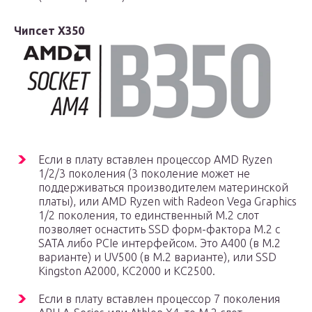
Чипсет X350
Если в плату вставлен процессор AMD Ryzen
1/2/3 поколения (3 поколение может не
поддерживаться производителем материнской
платы), или AMD Ryzen with Radeon Vega Graphics
1/2 поколения, то единственный М.2 слот
позволяет оснастить SSD форм-фактора M.2 с
SATA либо PCIe интерфейсом. Это A400 (в М.2
варианте) и UV500 (в М.2 варианте), или SSD
Kingston A2000, KC2000 и KC2500.
Если в плату вставлен процессор 7 поколения