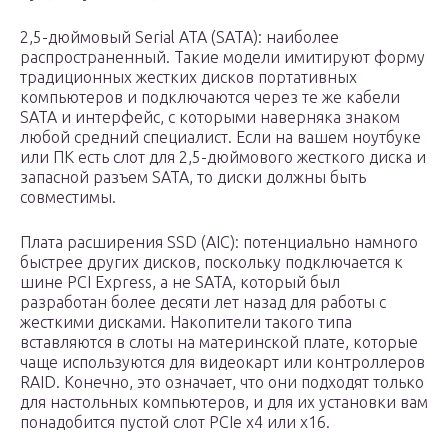
2,5-дюймовый Serial ATA (SATA): наиболее
распространенный. Такие модели имитируют форму
традиционных жестких дисков портативных
компьютеров и подключаются через те же кабели
SATA и интерфейс, с которыми наверняка знаком
любой средний специалист. Если на вашем ноутбуке
или ПК есть слот для 2,5-дюймового жесткого диска и
запасной разъем SATA, то диски должны быть
совместимы.
Плата расширения SSD (AIC): потенциально намного
быстрее других дисков, поскольку подключается к
шине PCI Express, а не SATA, который был
разработан более десяти лет назад для работы с
жесткими дисками. Накопители такого типа
вставляются в слоты на материнской плате, которые
чаще используются для видеокарт или контроллеров
RAID. Конечно, это означает, что они подходят только
для настольных компьютеров, и для их установки вам
понадобится пустой слот PCIe x4 или x16.