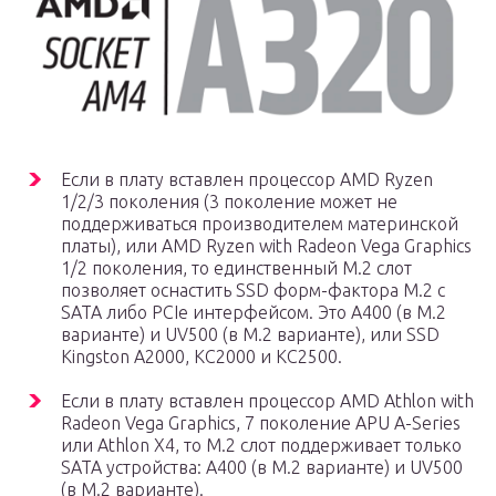
Если в плату вставлен процессор AMD Ryzen
1/2/3 поколения (3 поколение может не
поддерживаться производителем материнской
платы), или AMD Ryzen with Radeon Vega Graphics
1/2 поколения, то единственный М.2 слот
позволяет оснастить SSD форм-фактора M.2 с
SATA либо PCIe интерфейсом. Это A400 (в М.2
варианте) и UV500 (в М.2 варианте), или SSD
Kingston A2000, KC2000 и KC2500.
Если в плату вставлен процессор AMD Athlon with
Radeon Vega Graphics, 7 поколение APU A-Series
или Athlon X4, то М.2 слот поддерживает только
SATA устройства: A400 (в М.2 варианте) и UV500
(в М.2 варианте).