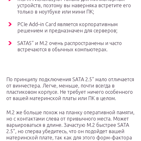
устройств, поэтому вы наверняка встретите его
только в ноутбуке или мини ПК;
PCIe Add–in Card является корпоративным
решением и предназначен для серверов;
SATA5” и M.2 очень распространены и часто
встречаются в обычных компьютерах.
По принципу подключения SATA 2.5” мало отличается
от винчестера. Легче, меньше, почти всегда в
пластиковом корпусе. Не требует ничего особенного
от вашей материнской платы или ПК в целом.
M.2 же больше похож на планку оперативной памяти,
но с контактами слева от привычного места. Может
варьироваться в длине. Зачастую М.2 быстрее SATA
2.5”, но сперва убедитесь, что он подойдет вашей
материнской плате, так как для этого форм-фактора