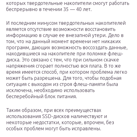
которых твердотельные накопители смогут работать
беспрерывно в течении 35 — 40 лет.
И последним минусом твердотельных накопителей
является отсутствие возможности восстановить
информацию в случае ее внезапной утери. Дело в
том, что на данный момент времени нет никаких
программ, дающих возможность воссоздать данные,
находившиеся на накопителе при поломке флеш-
диска. Это связано с тем, что при сильном скачке
напряжения сгорает полностью вся плата. В то же
время имеется способ, при котором проблема легко
может быть разрешена. Для того, чтобы подобная
ситуация с выходом из строя флеш-памяти была
исключена, необходимо использовать
бесперебойный блок питания.
Таким образом, при всех преимуществах
использования SSD-дисков наличествуют и
некоторые недостатки, которые, впрочем, без
особых проблем могут быть исправлены.