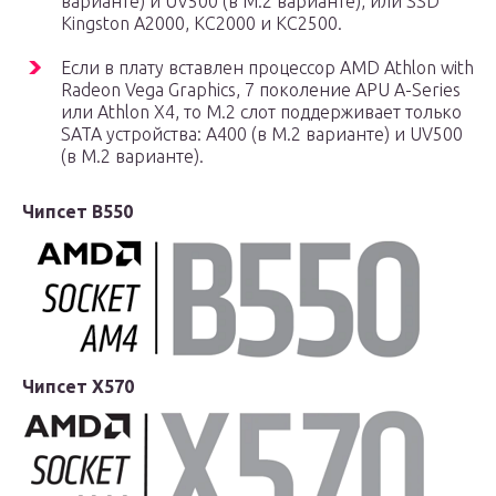
варианте) и UV500 (в М.2 варианте), или SSD
Kingston A2000, KC2000 и KC2500.
Если в плату вставлен процессор AMD Athlon with
Radeon Vega Graphics, 7 поколение APU A-Series
или Athlon X4, то М.2 слот поддерживает только
SATA устройства: A400 (в М.2 варианте) и UV500
(в М.2 варианте).
Чипсет B550
Чипсет X570