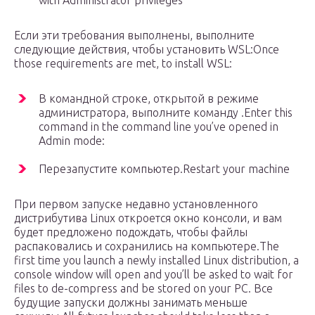
with Administrator privileges
Если эти требования выполнены, выполните
следующие действия, чтобы установить WSL:Once
those requirements are met, to install WSL:
В командной строке, открытой в режиме
администратора, выполните команду .Enter this
command in the command line you’ve opened in
Admin mode:
Перезапустите компьютер.Restart your machine
При первом запуске недавно установленного
дистрибутива Linux откроется окно консоли, и вам
будет предложено подождать, чтобы файлы
распаковались и сохранились на компьютере.The
first time you launch a newly installed Linux distribution, a
console window will open and you’ll be asked to wait for
files to de-compress and be stored on your PC. Все
будущие запуски должны занимать меньше