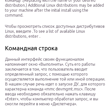
команду .(Replacing with the name of your desired
distribution.) Additional Linux distributions may be added
to your machine after the initial install using the
command.
Чтобы просмотреть список доступных дистрибутивов
Linux, введите .To see a list of available Linux
distributions, enter .
Командная строка
Данный интерфейс своим функционалом
напоминает окно «Выполнить». Суть его работы
заключается в том, что пользователь вводит
определенный запрос, с помощью которого
осуществляется выполнение той или иной операции.
В нашем случае речь идет о запуске ДУ, для которого
характерна команда «mmc devmgmt.msc». После
ввода необходимо обязательно нажать клавишу
«Enter», чтобы компьютер обработал запрос, и вы
смогли перейти в меню «Диспетчера».