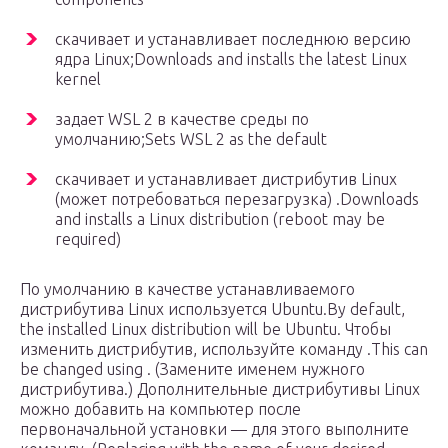
скачивает и устанавливает последнюю версию
ядра Linux;Downloads and installs the latest Linux
kernel
задает WSL 2 в качестве среды по
умолчанию;Sets WSL 2 as the default
скачивает и устанавливает дистрибутив Linux
(может потребоваться перезагрузка) .Downloads
and installs a Linux distribution (reboot may be
required)
По умолчанию в качестве устанавливаемого
дистрибутива Linux используется Ubuntu.By default,
the installed Linux distribution will be Ubuntu. Чтобы
изменить дистрибутив, используйте команду .This can
be changed using . (Замените именем нужного
дистрибутива.) Дополнительные дистрибутивы Linux
можно добавить на компьютер после
первоначальной установки — для этого выполните