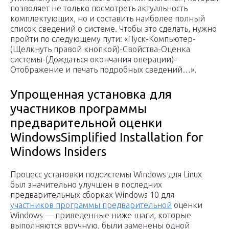
позволяет не только посмотреть актуальность
комплектующих, но и составить наиболее полный
список сведений о системе. Чтобы это сделать, нужно
пройти по следующему пути: «Пуск-Компьютер-
(Щелкнуть правой кнопкой)-Свойства-Оценка
системы-(Дождаться окончания операции)-
Отображение и печать подробных сведений…».
Упрощенная установка для
участников программы
предварительной оценки
WindowsSimplified Installation for
Windows Insiders
Процесс установки подсистемы Windows для Linux
был значительно улучшен в последних
предварительных сборках Windows 10 для
участников программы предварительной
оценки
Windows — приведенные ниже шаги, которые
выполняются вручную, были заменены одной