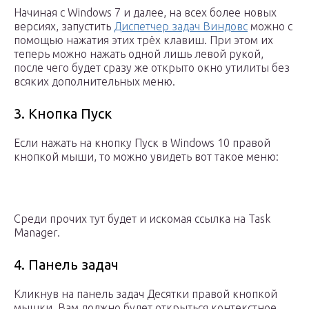
Начиная с Windows 7 и далее, на всех более новых
версиях, запустить
Диспетчер задач Виндовс
можно с
помощью нажатия этих трёх клавиш. При этом их
теперь можно нажать одной лишь левой рукой,
после чего будет сразу же открыто окно утилиты без
всяких дополнительных меню.
3. Кнопка Пуск
Если нажать на кнопку Пуск в Windows 10 правой
кнопкой мыши, то можно увидеть вот такое меню:
Среди прочих тут будет и искомая ссылка на Task
Manager.
4. Панель задач
Кликнув на панель задач Десятки правой кнопкой
мышки, Вам должно будет открыться контекстное