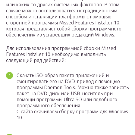
или каких-то других системных факторов. В этом
случае можно воспользоваться нетрадиционным
способом инсталляции платформы с помощью
сторонней программы Missed Features Installer 10,
которая представляет собой сборку программного
обеспечения из устаревших редакций Windows.
Для использования программной сборки Missed
Features Installer 10 необходимо выполнить
следующий ряд действий:
Скачать ISO-образ пакета приложений и
смонтировать его на DVD-привод с помощью
программы Daemon Tools. Можно также записать
пакет на DVD-диск или USB-носитель при
помощи программы UltraISO или подобного
программного обеспечения.
С сайта скачиваем сборку программ для Windows
10