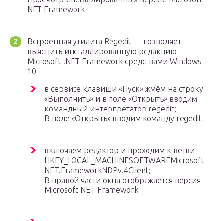
NET Framework
Встроенная утилита Regedit — позволяет
выяснить инсталлированную редакцию
Microsoft .NET Framework средствами Windows
10:
в сервисе клавиши «Пуск» жмём на строку
«Выполнить» и в поле «Открыть» вводим
командный интерпретатор regedit;
В поле «Открыть» вводим команду regedit
включаем редактор и проходим к ветви
HKEY_LOCAL_MACHINESOFTWAREMicrosoft
NET.FrameworkNDPv.4Client;
В правой части окна отображается версия
Microsoft NET Framework