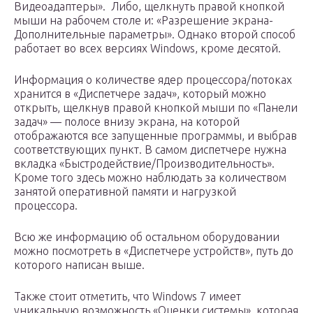
Видеоадаптеры». Либо, щелкнуть правой кнопкой
мыши на рабочем столе и: «Разрешение экрана-
Дополнительные параметры». Однако второй способ
работает во всех версиях Windows, кроме десятой.
Информация о количестве ядер процессора/потоках
хранится в «Диспетчере задач», который можно
открыть, щелкнув правой кнопкой мыши по «Панели
задач» — полосе внизу экрана, на которой
отображаются все запущенные программы, и выбрав
соответствующих пункт. В самом диспетчере нужна
вкладка «Быстродействие/Производительность».
Кроме того здесь можно наблюдать за количеством
занятой оперативной памяти и нагрузкой
процессора.
Всю же информацию об остальном оборудовании
можно посмотреть в «Диспетчере устройств», путь до
которого написан выше.
Также стоит отметить, что Windows 7 имеет
уникальную возможность «Оценки системы», которая