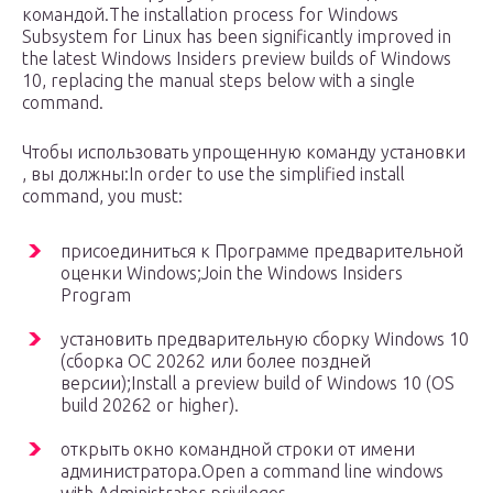
командой.The installation process for Windows
Subsystem for Linux has been significantly improved in
the latest Windows Insiders preview builds of Windows
10, replacing the manual steps below with a single
command.
Чтобы использовать упрощенную команду установки
, вы должны:In order to use the simplified install
command, you must:
присоединиться к Программе предварительной
оценки Windows;Join the Windows Insiders
Program
установить предварительную сборку Windows 10
(сборка ОС 20262 или более поздней
версии);Install a preview build of Windows 10 (OS
build 20262 or higher).
открыть окно командной строки от имени
администратора.Open a command line windows