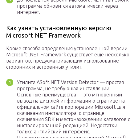
программа обновится автоматически через
интернет.
Как узнать установленную версию
Microsoft NET Framework
Кроме способа определения установленной версии
Microsoft .NET Framework существует ещё несколько
вариантов, предусматривающих использование
сторонних и встроенных утилит.
Утилита ASoft.NET Version Detector — простая
программа, не требующая инсталляции.
Основные преимущества — это мгновенный
вывод на дисплей информации о странице на
официальном сайте корпорации Microsoft для
скачивания инсталлятора, о странице
скачивания SDK и местонахождении каталогов с
инсталлированной редакцией. Недостатки —
только английский интерфейс.
Просмотр инсталлированных версий Microsoft