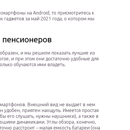
смартфоны на Android, то присмотритесь к
 гаджетов за май 2021 года, о котором мы
 пенсионеров
образен, и мы решили показать лучшие из
гое, и при этом они достаточно удобные для
лько обучаются ими владеть.
 смартфонов. Внешний вид не выдает в нем
н удобен, приятен наощупь. Имеется простая
бы его слушать, нужны наушники), а также в
ошими динамиками. Углы обзора, конечно,
 точно расстроит – малая емкость батареи (она