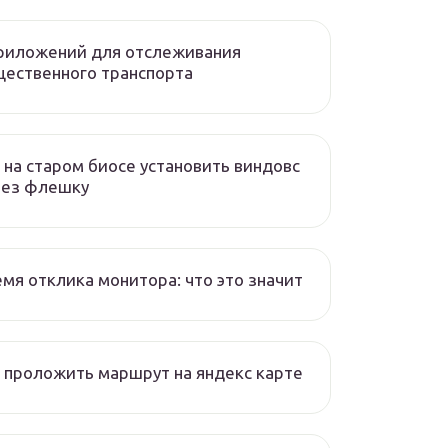
риложений для отслеживания
ественного транспорта
 на старом биосе установить виндовс
рез флешку
мя отклика монитора: что это значит
 проложить маршрут на яндекс карте