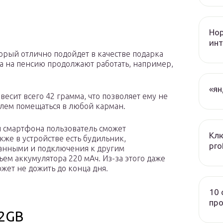
Нор
инт
торый отлично подойдет в качестве подарка
а на пенсию продолжают работать, например,
«ян
есит всего 42 грамма, что позволяет ему не
блем помещаться в любой карман.
й смартфона пользователь сможет
Клю
кже в устройстве есть будильник,
pro
 данными и подключения к другим
ем аккумулятора 220 мАч. Из-за этого даже
ет не дожить до конца дня.
10 
про
32GB