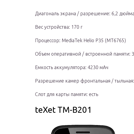
Диагональ экрана / разрешение: 6,2 дюйма
Вес устройства: 170 г
Процессор: MediaTek Helio P35 (MT6765)
Объем оперативной / встроенной памяти: 3 
Емкость аккумулятора: 4230 мАч
Разрешение камер фронтальная / тыльная:
Слот для карты памяти: есть
teXet TM-B201