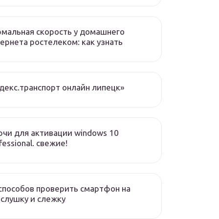
мальная скорость у домашнего
ернета ростелеком: как узнать
декс.транспорт онлайн липецк»
чи для активации windows 10
fessional. свежие!
способов проверить смартфон на
слушку и слежку