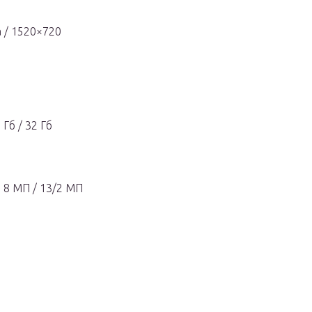
 / 1520×720
Гб / 32 Гб
 8 МП / 13/2 МП