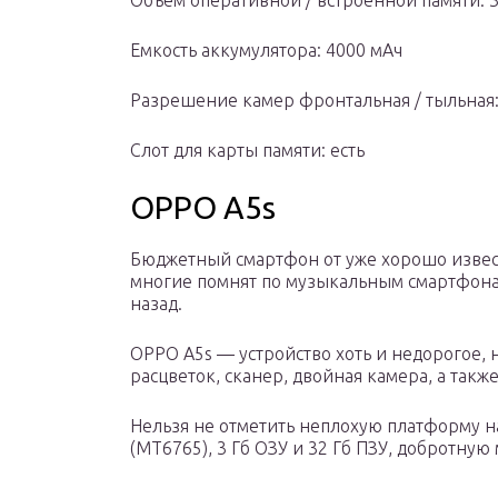
Объем оперативной / встроенной памяти: 3 
Емкость аккумулятора: 4000 мАч
Разрешение камер фронтальная / тыльная:
Слот для карты памяти: есть
OPPO A5s
Бюджетный смартфон от уже хорошо изве
многие помнят по музыкальным смартфона
назад.
OPPO A5s — устройство хоть и недорогое, 
расцветок, сканер, двойная камера, а такж
Нельзя не отметить неплохую платформу на
(MT6765), 3 Гб ОЗУ и 32 Гб ПЗУ, добротную