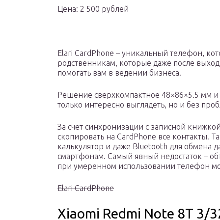
Цена: 2 500 рублей
Elari CardPhone – уникальный телефон, ко
родственникам, которые даже после выход
помогать вам в ведении бизнеса.
Решение сверхкомпактное 48×86×5.5 мм и в
только интересно выглядеть, но и без про
За счет синхронизации с записной книжко
скопировать на CardPhone все контакты. Та
калькулятор и даже Bluetooth для обмена
смартфонам. Самый явный недостаток – объ
при умеренном использовании телефон мож
Elari CardPhone
Xiaomi Redmi Note 8T 3/