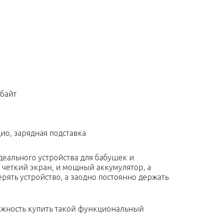
Гбайт
о, зарядная подставка
деального устройства для бабушек и
 четкий экран, и мощный аккумулятор, а
рять устройство, а заодно постоянно держать
ожность купить такой функциональный