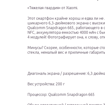
«Тяжелая гвардия» от Xiaomi.
Этот смартфон крайне хорош и едва ли не 
шикарного 6,3-дюймового экрана с высок
Qualcomm Snapdragon 665, работающего в с
NFC, аккумулятора емкостью 4000 мАч с бы
4 модулей! Фотографирует она, к слову, от
Минусы? Скорее, особенности, которые ст
стекла, немалый вес и приличные габарит
Диагональ экрана / разрешение: 6,3 дюйма
Вес устройства: 200 г
Процессор: Qualcomm Snapdragon 665