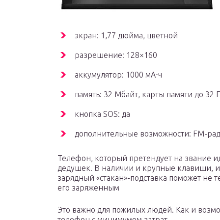
экран: 1,77 дюйма, цветной
разрешение: 128×160
аккумулятор: 1000 мА⋅ч
память: 32 Мбайт, карты памяти до 32 
кнопка SOS: да
дополнительные возможности: FM-ради
Телефон, который претендует на звание и
дедушек. В наличии и крупные клавиши, и
зарядный «стакан»-подставка поможет не те
его заряженным
Это важно для пожилых людей. Как и возм
телефон с минимумом затрат