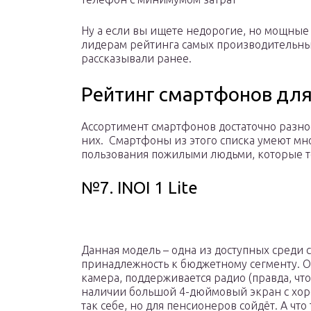
Ну а если вы ищете недорогие, но мощные 
лидерам рейтинга самых производительных
рассказывали ранее.
Рейтинг смартфонов для
Ассортимент смартфонов достаточно разно
них. Смартфоны из этого списка умеют мно
пользования пожилыми людьми, которые то
№7. INOI 1 Lite
Данная модель – одна из доступных среди
принадлежность к бюджетному сегменту. О
камера, поддерживается радио (правда, что
наличии большой 4-дюймовый экран с хор
так себе, но для пенсионеров сойдёт. А что