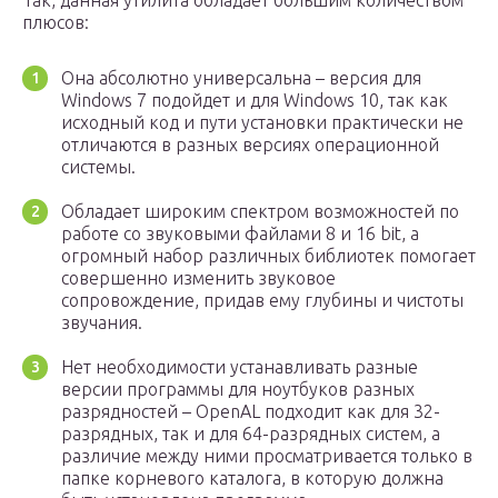
Так, данная утилита обладает большим количеством
плюсов:
Она абсолютно универсальна – версия для
Windows 7 подойдет и для Windows 10, так как
исходный код и пути установки практически не
отличаются в разных версиях операционной
системы.
Обладает широким спектром возможностей по
работе со звуковыми файлами 8 и 16 bit, а
огромный набор различных библиотек помогает
совершенно изменить звуковое
сопровождение, придав ему глубины и чистоты
звучания.
Нет необходимости устанавливать разные
версии программы для ноутбуков разных
разрядностей – OpenAL подходит как для 32-
разрядных, так и для 64-разрядных систем, а
различие между ними просматривается только в
папке корневого каталога, в которую должна