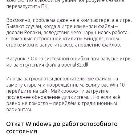
всех ОС. Но в любой ситуации попробуйте сначала
перезапустить ПК.
Возможно, проблема даже не в компьютере, а в игре.
Бывают случаи, когда в игре изменяли файлы –
делали Репаки, вследствие чего нарушилась работа.
С помощью встроенной утилиты Виндовс, в ком.
строке можно запустить восстановление файлов.
Рисунок 3.Окно системной ошибки при запуске игры
из-за отсутствия файла openal32.dll
Иногда загружаются дополнительные файлы на
замену старым и повреждённым. Если у вас Win 10 –
перейдите на сайт Майкрософт и загрузите
последнее обновление для системы. Но если всё
равно не помогло – перейдём к традиционным
вариантам.
Откат Windows до работоспособного
состояния