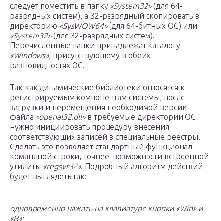
следует поместить в папку
«System32»
(для 64-
разрядных систем), а 32-разрядный скопировать в
директорию
«SysWOW64»
(для 64-битных ОС) или
«System32»
(для 32-разрядных систем).
Перечисленные папки принадлежат каталогу
«Windows»
, присутствующему в обеих
разновидностях ОС.
Так как динамические библиотеки относятся к
регистрируемым компонентам системы, после
загрузки и перемещения необходимой версии
файла
«openal32.dll»
в требуемые директории ОС
нужно инициировать процедуру внесения
соответствующих записей в специальные реестры.
Сделать это позволяет стандартный функционал
командной строки, точнее, возможности встроенной
утилиты
«regsvr32»
. Подробный алгоритм действий
будет выглядеть так:
одновременно нажать на клавиатуре кнопки «Win» и
«R»;