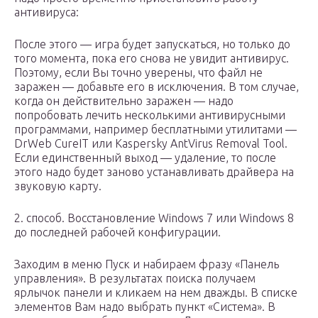
антивируса:
После этого — игра будет запускаться, но только до
того момента, пока его снова не увидит антивирус.
Поэтому, если Вы точно уверены, что файл не
заражен — добавьте его в исключения. В том случае,
когда он действительно заражен — надо
попробовать лечить несколькими антивирусными
программами, например бесплатными утилитами —
DrWeb CureIT или Kaspersky AntVirus Removal Tool.
Если единственный выход — удаление, то после
этого надо будет заново устанавливать драйвера на
звуковую карту.
2. способ. Восстановление Windows 7 или Windows 8
до последней рабочей конфигурации.
Заходим в меню Пуск и набираем фразу «Панель
управления». В результатах поиска получаем
ярлычок панели и кликаем на нем дважды. В списке
элементов Вам надо выбрать пункт «Система». В