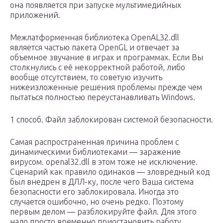
она появляется при запуске мультимедийных
приложений.
Межлатформенная библиотека OpenAL32.dll
является частью пакета OpenGL и отвечает за
объемное звучание в играх и программах. Если Вы
столкнулись с её некорректной работой, либо
вообще отсутствием, то советую изучить
нижеизложенные решения проблемы прежде чем
пытаться полностью переустанавливать Windows.
1 способ. Файл заблокирован системой безопасности.
Самая распространенная причина проблем с
динамическими библиотеками — заражение
вирусом. openal32.dll в этом тоже не исключение.
Сценарий как правило одинаков — зловредный код
был внедрен в ДЛЛ-ку, после чего Ваша система
безопасности его заблокировала. Иногда это
случается ошибочно, но очень редко. Поэтому
первым делом — разблокируйте файл. Для этого
надо просто временно приостановить работу