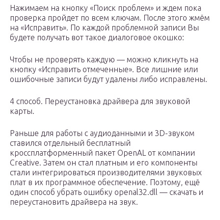
Нажимаем на кнопку «Поиск проблем» и ждем пока
проверка пройдет по всем ключам. После этого жмём
на «Исправить». По каждой проблемной записи Вы
будете получать вот такое диалоговое окошко:
Чтобы не проверять каждую — можно кликнуть на
кнопку «Исправить отмеченные». Все лишние или
ошибочные записи будут удалены либо исправлены.
4 способ. Переустановка драйвера для звуковой
карты.
Раньше для работы с аудиоданными и 3D-звуком
ставился отдельный бесплатный
кроссплатформенный пакет OpenAL от компании
Creative. Затем он стал платным и его компоненты
стали интегрироваться производителями звуковых
плат в их программное обеспечение. Поэтому, ещё
один способ убрать ошибку openal32.dll — скачать и
переустановить драйвера на звук.