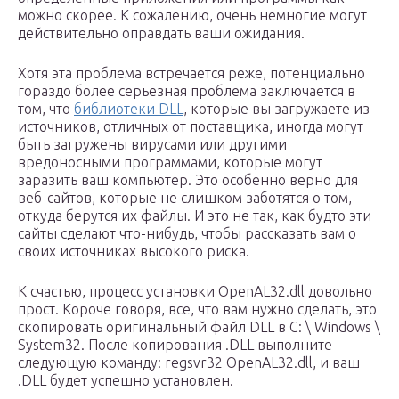
можно скорее. К сожалению, очень немногие могут
действительно оправдать ваши ожидания.
Хотя эта проблема встречается реже, потенциально
гораздо более серьезная проблема заключается в
том, что
библиотеки DLL
, которые вы загружаете из
источников, отличных от поставщика, иногда могут
быть загружены вирусами или другими
вредоносными программами, которые могут
заразить ваш компьютер. Это особенно верно для
веб-сайтов, которые не слишком заботятся о том,
откуда берутся их файлы. И это не так, как будто эти
сайты сделают что-нибудь, чтобы рассказать вам о
своих источниках высокого риска.
К счастью, процесс установки OpenAL32.dll довольно
прост. Короче говоря, все, что вам нужно сделать, это
скопировать оригинальный файл DLL в C: \ Windows \
System32. После копирования .DLL выполните
следующую команду: regsvr32 OpenAL32.dll, и ваш
.DLL будет успешно установлен.