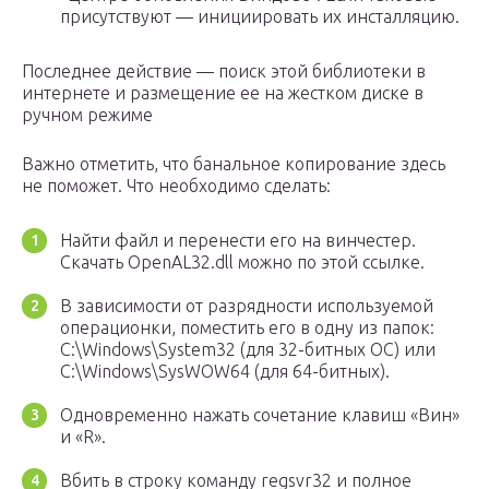
присутствуют — инициировать их инсталляцию.
Последнее действие — поиск этой библиотеки в
интернете и размещение ее на жестком диске в
ручном режиме
Важно отметить, что банальное копирование здесь
не поможет. Что необходимо сделать:
Найти файл и перенести его на винчестер.
Скачать OpenAL32.dll можно по этой ссылке.
В зависимости от разрядности используемой
операционки, поместить его в одну из папок:
C:\Windows\System32 (для 32-битных ОС) или
C:\Windows\SysWOW64 (для 64-битных).
Одновременно нажать сочетание клавиш «Вин»
и «R».
Вбить в строку команду regsvr32 и полное