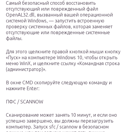
Самый безопасный способ восстановить
отсутствующий или поврежденный файл
OpenAL32.dll, вызванный вашей операционной
системой Windows, — запустить встроенную
проверку системных файлов, которая заменяет
отсутствующие или поврежденные системные
файлы.
Для этого щелкните правой кнопкой мыши кнопку
«Пуск» на компьютере Windows 10, чтобы открыть
меню WinX, и щелкните ссылку «Командная строка
(администратор)».
В окне CMD скопируйте следующую команду и
нажмите Enter:
ПФС / SCANNOW
Сканирование может занять 10 минут, и если оно
успешно завершено, вы должны перезагрузить
компьютер. Запуск sfc / scannow в безопасном