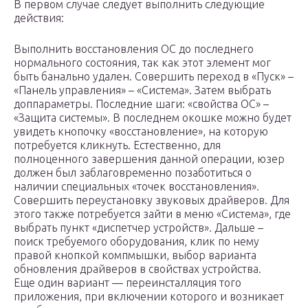
В первом случае следует выполнить следующие
действия:
Выполнить восстановления ОС до последнего
нормального состояния, так как этот элемент мог
быть банально удален. Совершить переход в «Пуск» –
«Панель управления» – «Система». Затем выбрать
доппараметры. Последние шаги: «свойства ОС» –
«Защита системы». В последнем окошке можно будет
увидеть кнопочку «восстановление», на которую
потребуется кликнуть. Естественно, для
полноценного завершения данной операции, юзер
должен был заблаговременно позаботиться о
наличии специальных «точек восстановления».
Совершить переустановку звуковых драйверов. Для
этого также потребуется зайти в меню «Система», где
выбрать пункт «диспетчер устройств». Дальше –
поиск требуемого оборудования, клик по нему
правой кнопкой компмышки, выбор варианта
обновления драйверов в свойствах устройства.
Еще один вариант — переинсталляция того
приложения, при включении которого и возникает