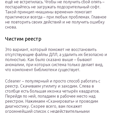
ещё не встретилась. Чтобы не получить сбой опять –
постарайтесь не загружать подозрительный софт.
Такой принцип «машины времени» помогает
практически всегда – при любых проблемах. Главное
не повторить своих действий и не получить ошибку
снова.
Чистим реестр
Это вариант, который поможет не восстановить
отсутствующие файлы ДЛЛ, а удалить их безопасно и
полностью. Как было сказано выше – бывают
аномалии, при которых система только делает вид,
что компонент библиотеки существует.
Ccleaner – популярный и просто способ работать с
реестр. Скачиваем утилиту и заходим. Слева в
столбце есть большая иконка четырёх квадратов.
Перейдя по ней, попадаем в рабочее место над
реестром. Нажимаем «Сканировать» и проводим
диагностику. Скорее всего, вам покажет
огромнейший список с недействительными