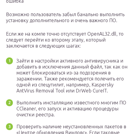
ошибка
Возможно пользователь забыл банально выполнить
установку дополнительного и очень важного ПО.
Если же на компе точно отсутствует OpenAL32.dll, то
следует перейти ко второму этапу, который
заключается в следующих шагах:
Зайти в настройки активного антивирусника и
добавить в исключения данный файл, так как он
может блокироваться из-за подозрения в
заражении. Также рекомендуется полечить его
одной из спецутилит, например, Kaspersky
AntVirus Removal Tool или DrWeb CureIT.
Выполнить инсталляцию известного многим ПО
CCleaner, его запуск и активацию процедуры
очистки реестра.
Проверить наличие неустановленных пакетов в
«Центре обновления Виндовс». Если таковые