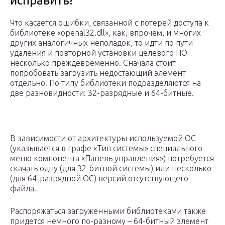
исправить?
Что касается ошибки, связанной с потерей доступа к
библиотеке «openal32.dll», как, впрочем, и многих
других аналогичных неполадок, то идти по пути
удаления и повторной установки целевого ПО
несколько преждевременно. Сначала стоит
попробовать загрузить недостающий элемент
отдельно. По типу библиотеки подразделяются на
две разновидности: 32-разрядные и 64-битные.
В зависимости от архитектуры используемой ОС
(указывается в графе «Тип системы» специального
меню компонента «Панель управления») потребуется
скачать одну (для 32-битной системы) или несколько
(для 64-разрядной ОС) версий отсутствующего
файла.
Распоряжаться загруженными библиотеками также
придется немного по-разному – 64-битный элемент