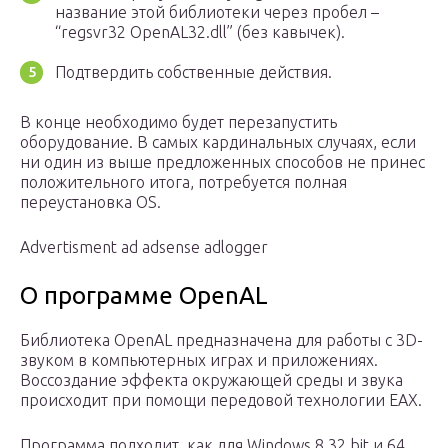
название этой библиотеки через пробел –
“regsvr32 OpenAL32.dll” (без кавычек).
Подтвердить собственные действия.
В конце необходимо будет перезапустить
оборудование. В самых кардинальных случаях, если
ни один из выше предложенных способов не принес
положительного итога, потребуется полная
переустановка OS.
Advertisment ad adsense adlogger
О программе OpenAL
Библиотека OpenAL предназначена для работы с 3D-
звуком в компьютерных играх и приложениях.
Воссоздание эффекта окружающей среды и звука
происходит при помощи передовой технологии EAX.
Программа подходит, как для Windows 8 32 bit и 64