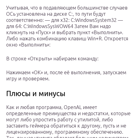
Учитывая, что в подавляющем большинстве случаев
ОСь установлена на диске C:, то пути будут
соответственно: — для x32: C:WindowsSystem32 —
для 64: C:WindowsSysWOW64 Затем Вам надо
кликнуть на «Пуск» и выбрать пункт «Выполнить».
Либо нажать комбинацию клавиш Win+R. Откроется
окно «Выполнить»:
В строке «Открыть» набираем команду:
Нажимаем «ОК» и, после её выполнения, запускаем
игру и проверяем.
Плюсы и минусы
Как и любая программа, OpenAL имеет
определенные преимущества и недостатки, которые
могут либо упростить работу с утилитой, либо
заставить геймера обратиться к другому, пусть и не
лицензированному, программному обеспечению.