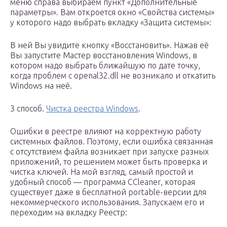
меню справа выбираем пункт «Дополнительные
параметры». Вам откроется окно «Свойства системы»
у которого надо выбрать вкладку «Защита системы»:
В ней Вы увидите кнопку «Восстановить». Нажав её
Вы запустите Мастер восстановления Windows, в
котором надо выбрать ближайшую по дате точку,
когда проблем с openal32.dll не возникало и откатить
Windows на неё.
3 способ.
Чистка реестра Windows
.
Ошибки в реестре влияют на корректную работу
системных файлов. Поэтому, если ошибка связанная
с отсутствием файла возникает при запуске разных
приложений, то решением может быть проверка и
чистка ключей. На мой взгляд, самый простой и
удобный способ — программа CCleaner, которая
существует даже в бесплатной portable-версии для
некоммерческого использования. Запускаем его и
переходим на вкладку Реестр: