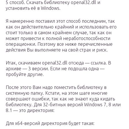
5 способ. Скачать библиотеку openal32.dll и
установить её в Windows.
Я намеренно поставил этот способ последним, так
как он действительно крайний и использовать его
стоит только в самом крайнем случае, так как он
может привести к полной неработоспособности
операционки. Поэтому все ниже перечисленные
действия Вы выполняете на свой страх и риск.
Итак, скачиваем openal32.dll отсюда — ссылка. В
архиве — 3 версии. Если не подошла одна —
пробуйте другие.
После этого Вам надо поместить библиотеку в
системную папку. Кстати, на этом шаге многие
совершают ошибки, так как не знают куда кидать
библиотеку. Для 32-битных версий Windows 7, 8 или
8.1 — это директория:
Для x64-версий директория будет такая: