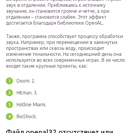
звук в отдалении. Приближаясь к источнику
звучания, он становится громче и четче, а при
отдалении – становится слабее. Этот эффект
достигается благодаря библиотеке OpenAL.
Также, программа способствует процессу обработки
звука. Например, при перемещении в замкнутых
пространствах или сквозь воду, происходит
изменение тональности. На сегодняшний день она
используется во всех современных играх. В их число
входят такие крупные проекты, как:
Doom. 2.
Hitman. 3.
Hotline Miami.
BioShock.
Файл openal32 отсутствует или