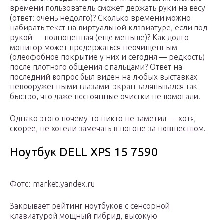
времени пользователь сможет держать руки на весу
(ответ: очень недолго)? Сколько времени можно
набирать текст на виртуальной клавиатуре, если под
рукой — полноценная (ещё меньше)? Как долго
монитор может продержаться неочищенным
(олеофобное покрытие у них и сегодня — редкость)
после плотного общения с пальцами? Ответ на
последний вопрос был виден на любых выставках
невооруженными глазами: экран заляпывался так
быстро, что даже постоянные очистки не помогали.
Однако этого почему-то никто не заметил — хотя,
скорее, не хотели замечать в погоне за новшеством.
Ноутбук DELL XPS 15 7590
Фото: market.yandex.ru
Закрывает рейтинг ноутбуков с сенсорной
клавиатурой мощный гибрид, высокую