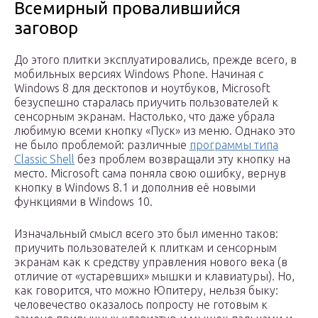
Всемирный провалившийся
заговор
До этого плитки эксплуатировались, прежде всего, в
мобильных версиях Windows Phone. Начиная с
Windows 8 для десктопов и ноутбуков, Microsoft
безуспешно старалась приучить пользователей к
сенсорным экранам. Настолько, что даже убрала
любимую всеми кнопку «Пуск» из меню. Однако это
не было проблемой: различные
программы типа
Classic Shell
без проблем возвращали эту кнопку на
место. Microsoft сама поняла свою ошибку, вернув
кнопку в Windows 8.1 и дополнив её новыми
функциями в Windows 10.
Изначальный смысл всего это был именно таков:
приучить пользователей к плиткам и сенсорным
экранам как к средству управления нового века (в
отличие от «устаревших» мышки и клавиатуры). Но,
как говорится, что можно Юпитеру, нельзя быку:
человечество оказалось попросту не готовым к