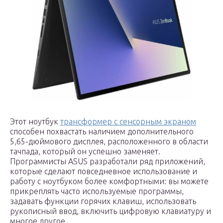
Этот ноутбук
трансформер с сенсорным экраном
способен похвастать наличием дополнительного
5,65-дюймового дисплея, расположенного в области
тачпада, который он успешно заменяет.
Программисты ASUS разработали ряд приложений,
которые сделают повседневное использование и
работу с ноутбуком более комфортными: вы можете
прикреплять часто используемые программы,
задавать функции горячих клавиш, использовать
рукописный ввод, включить цифровую клавиатуру и
многое другое.