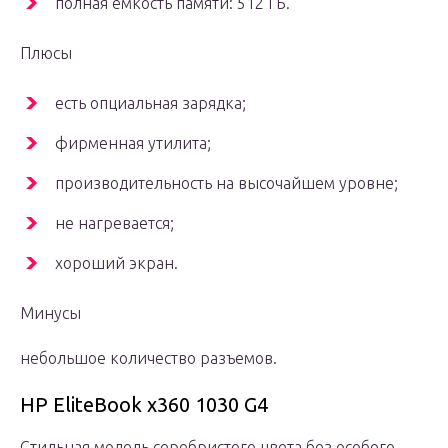
полная емкость памяти: 512 ГБ.
Плюсы
есть опциальная зарядка;
фирменная утилита;
производительность на высочайшем уровне;
не нагревается;
хороший экран.
Минусы
небольшое количество разъемов.
HP EliteBook x360 1030 G4
Стильная модель серебристого цвета без особого