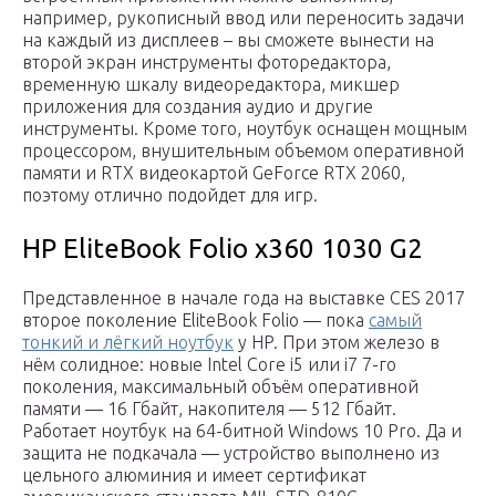
например, рукописный ввод или переносить задачи
на каждый из дисплеев – вы сможете вынести на
второй экран инструменты фоторедактора,
временную шкалу видеоредактора, микшер
приложения для создания аудио и другие
инструменты. Кроме того, ноутбук оснащен мощным
процессором, внушительным объемом оперативной
памяти и RTX видеокартой GeForce RTX 2060,
поэтому отлично подойдет для игр.
HP EliteBook Folio x360 1030 G2
Представленное в начале года на выставке CES 2017
второе поколение EliteBook Folio — пока
самый
тонкий и лёгкий ноутбук
у HP. При этом железо в
нём солидное: новые Intel Core i5 или i7 7-го
поколения, максимальный объём оперативной
памяти — 16 Гбайт, накопителя — 512 Гбайт.
Работает ноутбук на 64-битной Windows 10 Pro. Да и
защита не подкачала — устройство выполнено из
цельного алюминия и имеет сертификат