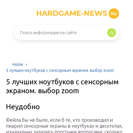
HARDGAME-NEWS
RU
Home
5 лучших ноутбуков с сенсорным экраном. выбор zoom
5 лучших ноутбуков с сенсорным
экраном. выбор zoom
Неудобно
Фейла бы не было, если б те, кто производил и
пиарил сенсорные экраны в ноутбуках и десктопах,
изначально задались простыми вопросами: сколько