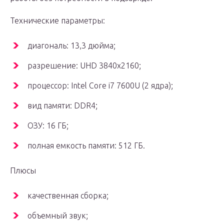
Технические параметры:
диагональ: 13,3 дюйма;
разрешение: UHD 3840х2160;
процессор: Intel Core i7 7600U (2 ядра);
вид памяти: DDR4;
ОЗУ: 16 ГБ;
полная емкость памяти: 512 ГБ.
Плюсы
качественная сборка;
объемный звук;