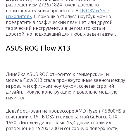
разрешением 2736х1824 точек, довольно
производительный процессор, 8
ГБ ОЗУ и SSD
накопитель
. С помощью стилуса ноутбук можно
превратить в графический планшет или другой
творческий инструмент, а в целом это хоть и
дорогой, но подходящий для любых задач гаджет.
ASUS ROG Flow X13
Линейка ASUS ROG относится к геймерским, и
модель Flow X13 стала промежуточным звеном между
игровым и офисным ноутбуком, сочетая строгий
дизайн, гибкую конструкцию и довольно мощную
начинку.
Девайс основан на процессоре AMD Ryzen 7 5800HS в
сочетании с 16 ГБ ОЗУ и видеокартой GeForce GTX
1650. Дисплей диагональю 13,4 дюйма получил
разрешение 1920х1200 и сенсорную поверхность,