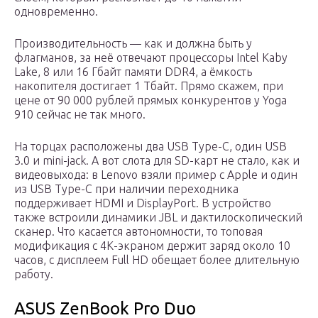
одновременно.
Производительность — как и должна быть у
флагманов, за неё отвечают процессоры Intel Kaby
Lake, 8 или 16 Гбайт памяти DDR4, а ёмкость
накопителя достигает 1 Тбайт. Прямо скажем, при
цене от 90 000 рублей прямых конкурентов у Yoga
910 сейчас не так много.
На торцах расположены два USB Type-C, один USB
3.0 и mini-jack. А вот слота для SD-карт не стало, как и
видеовыхода: в Lenovo взяли пример с Apple и один
из USB Type-C при наличии переходника
поддерживает HDMI и DisplayPort. В устройство
также встроили динамики JBL и дактилоскопический
сканер. Что касается автономности, то топовая
модификация с 4К-экраном держит заряд около 10
часов, с дисплеем Full HD обещает более длительную
работу.
ASUS ZenBook Pro Duo