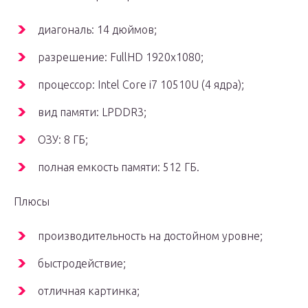
диагональ: 14 дюймов;
разрешение: FullHD 1920х1080;
процессор: Intel Core i7 10510U (4 ядра);
вид памяти: LPDDR3;
ОЗУ: 8 ГБ;
полная емкость памяти: 512 ГБ.
Плюсы
производительность на достойном уровне;
быстродействие;
отличная картинка;