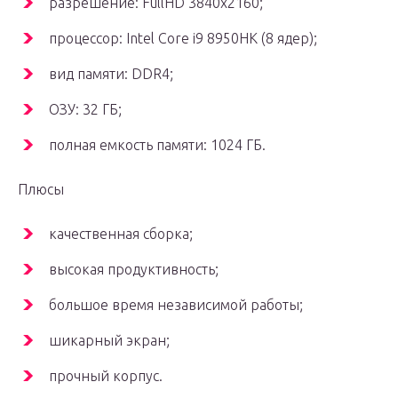
разрешение: FullHD 3840х2160;
процессор: Intel Core i9 8950HK (8 ядер);
вид памяти: DDR4;
ОЗУ: 32 ГБ;
полная емкость памяти: 1024 ГБ.
Плюсы
качественная сборка;
высокая продуктивность;
большое время независимой работы;
шикарный экран;
прочный корпус.