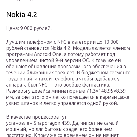
Nokia 4.2
Цена: 9 000 рублей.
Лучшим телефоном с NFC в категории до 10 000
рублей становится Nokia 4.2. Модель является членом
программы Android One, а потому работает под
управлением чистой 9-й версии ОС. К тому же ей
обещают обновления программного обеспечения в
течении ближайших трех лет. В бюджетном сегменте
трудно найти такой телефон, а чтобы вдобавок у
аппарата был NFC — это вообще фантастика.
Размеры у девайса миниатюрные 71.3×148.95×8.39
мм, за счет этого он легко помещается в карман даже
узких штанов и легко управляется одной рукой.
В качестве процессора тут
установлен Snapdragon 439. Да, чипсет не самый
мощный, но для бытовых задач его более чем
достаточно. К тому же со временем он не начнет