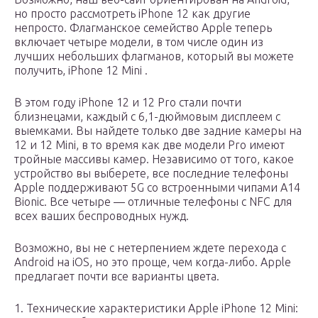
но просто рассмотреть iPhone 12 как другие
непросто. Флагманское семейство Apple теперь
включает четыре модели, в том числе один из
лучших небольших флагманов, который вы можете
получить, iPhone 12 Mini .
В этом году iPhone 12 и 12 Pro стали почти
близнецами, каждый с 6,1-дюймовым дисплеем с
выемками. Вы найдете только две задние камеры на
12 и 12 Mini, в то время как две модели Pro имеют
тройные массивы камер. Независимо от того, какое
устройство вы выберете, все последние телефоны
Apple поддерживают 5G со встроенными чипами A14
Bionic. Все четыре — отличные телефоны с NFC для
всех ваших беспроводных нужд.
Возможно, вы не с нетерпением ждете перехода с
Android на iOS, но это проще, чем когда-либо. Apple
предлагает почти все варианты цвета.
1. Технические характеристики Apple iPhone 12 Mini: