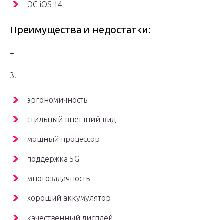
ОС iOS 14
Преимущества и недостатки:
+
3.
эргономичность
стильный внешний вид
мощный процессор
поддержка 5G
многозадачность
хороший аккумулятор
качественный дисплей