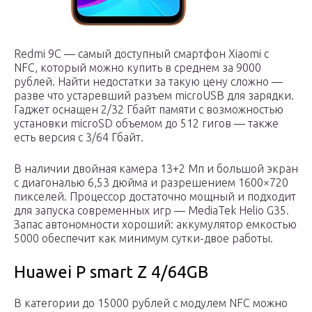
Redmi 9C — самый доступный смартфон Xiaomi с
NFC, который можно купить в среднем за 9000
рублей. Найти недостатки за такую цену сложно —
разве что устаревший разъем microUSB для зарядки.
Гаджет оснащен 2/32 Гбайт памяти с возможностью
установки microSD объемом до 512 гигов — также
есть версия с 3/64 Гбайт.
В наличии двойная камера 13+2 Мп и большой экран
с диагональю 6,53 дюйма и разрешением 1600×720
пикселей. Процессор достаточно мощный и подходит
для запуска современных игр — MediaTek Helio G35.
Запас автономности хороший: аккумулятор емкостью
5000 обеспечит как минимум сутки-двое работы.
Huawei P smart Z 4/64GB
В категории до 15000 рублей с модулем NFC можно