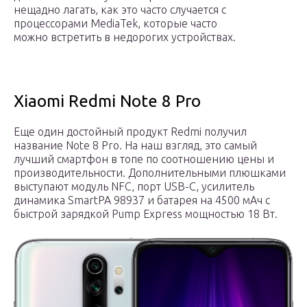
нещадно лагать, как это часто случается с
процессорами MediaTek, которые часто
можно встретить в недорогих устройствах.
Xiaomi Redmi Note 8 Pro
Еще один достойный продукт Redmi получил
название Note 8 Pro. На наш взгляд, это самый
лучший смартфон в топе по соотношению цены и
производительности. Дополнительными плюшками
выступают модуль NFC, порт USB-C, усилитель
динамика SmartPA 98937 и батарея на 4500 мАч с
быстрой зарядкой Pump Express мощностью 18 Вт.