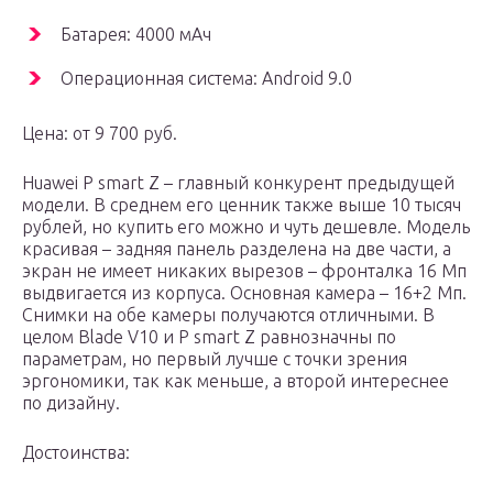
Батарея: 4000 мАч
Операционная система: Android 9.0
Цена: от 9 700 руб.
Huawei P smart Z – главный конкурент предыдущей
модели. В среднем его ценник также выше 10 тысяч
рублей, но купить его можно и чуть дешевле. Модель
красивая – задняя панель разделена на две части, а
экран не имеет никаких вырезов – фронталка 16 Мп
выдвигается из корпуса. Основная камера – 16+2 Мп.
Снимки на обе камеры получаются отличными. В
целом Вlade V10 и P smart Z равнозначны по
параметрам, но первый лучше с точки зрения
эргономики, так как меньше, а второй интереснее
по дизайну.
Достоинства: