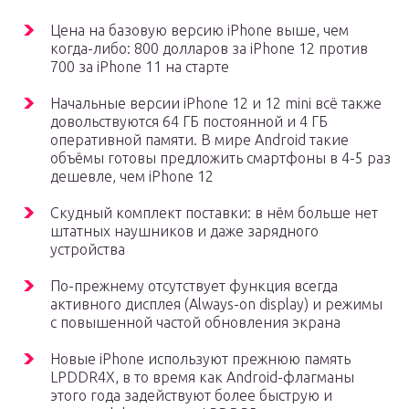
Цена на базовую версию iPhone выше, чем
когда-либо: 800 долларов за iPhone 12 против
700 за iPhone 11 на старте
Начальные версии iPhone 12 и 12 mini всё также
довольствуются 64 ГБ постоянной и 4 ГБ
оперативной памяти. В мире Android такие
объёмы готовы предложить смартфоны в 4-5 раз
дешевле, чем iPhone 12
Скудный комплект поставки: в нём больше нет
штатных наушников и даже зарядного
устройства
По-прежнему отсутствует функция всегда
активного дисплея (Always-on display) и режимы
с повышенной частой обновления экрана
Новые iPhone используют прежнюю память
LPDDR4X, в то время как Android-флагманы
этого года задействуют более быструю и