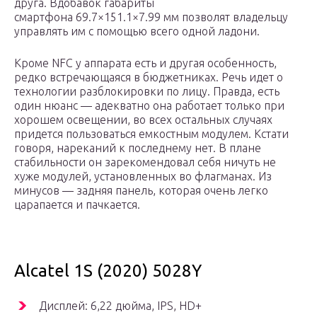
друга. Вдобавок габариты
смартфона 69.7×151.1×7.99 мм позволят владельцу
управлять им с помощью всего одной ладони.
Кроме NFC у аппарата есть и другая особенность,
редко встречающаяся в бюджетниках. Речь идет о
технологии разблокировки по лицу. Правда, есть
один нюанс — адекватно она работает только при
хорошем освещении, во всех остальных случаях
придется пользоваться емкостным модулем. Кстати
говоря, нареканий к последнему нет. В плане
стабильности он зарекомендовал себя ничуть не
хуже модулей, установленных во флагманах. Из
минусов — задняя панель, которая очень легко
царапается и пачкается.
Alcatel 1S (2020) 5028Y
Дисплей: 6,22 дюйма, IPS, HD+