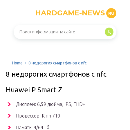
HARDGAME-NEWS
RU
Home
8 недорогих смартфонов с nfc
8 недорогих смартфонов с nfc
Huawei P Smart Z
Дисплей: 6,59 дюйма, IPS, FHD+
Процессор: Kirin 710
Память: 4/64 Гб