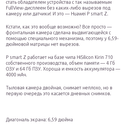
стать обладателем устройства с так называемым
FullView-дисплеем без каких-либо вырезов под
камеру или датчики! И это — Huawei P smart Z.
Кстати, как это вообще возможно? Все просто —
фронтальная камера сделана выдвигающейся с
помощью специального механизма, поэтому у 6,59-
дюймовой матрицы нет вырезов.
P smart Z работает на базе чипа HiSilicon Kirin 710
собственного производства, объем памяти — 4 Гб
ОЗУ и 64 Гб ПЗУ. Хороша и емкость аккумулятора —
4000 мАч.
Тыловая камера двойная, снимает неплохо, но в
первую очередь это касается дневных снимков.
Диагональ экрана: 6,59 дюйма