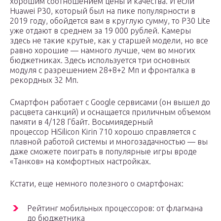
хорошим соотношением цены и качества. И если
Huawei P30, который был на пике популярности в
2019 году, обойдется вам в круглую сумму, то P30 Lite
уже отдают в среднем за 19 000 рублей. Камеры
здесь не такие крутые, как у старшей модели, но все
равно хорошие — намного лучше, чем во многих
бюджетниках. Здесь используется три основных
модуля с разрешением 28+8+2 Мп и фронталка в
рекордных 32 Мп.
Смартфон работает с Google сервисами (он вышел до
расцвета санкций) и оснащается приличным объемом
памяти в 4/128 Гбайт. Восьмиядерный
процессор HiSilicon Kirin 710 хорошо справляется с
плавной работой системы и многозадачностью — вы
даже сможете поиграть в популярные игры вроде
«Танков» на комфортных настройках.
Кстати, еще немного полезного о смартфонах:
Рейтинг мобильных процессоров: от флагмана
до бюджетника