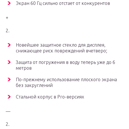
Экран 60 Гц сильно отстает от конкурентов
+
2.
Новейшее защитное стекло для дисплея,
снижающее риск повреждений вчетверо;
Защита от погружения в воду теперь уже до 6
метров
По-прежнему использование плоского экрана
без закруглений
Стальной корпус в Pro-версиях
—
2.