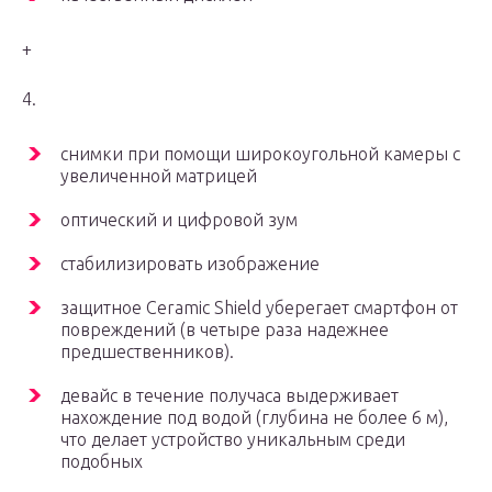
+
4.
снимки при помощи широкоугольной камеры с
увеличенной матрицей
оптический и цифровой зум
стабилизировать изображение
защитное Ceramic Shield уберегает смартфон от
повреждений (в четыре раза надежнее
предшественников).
девайс в течение получаса выдерживает
нахождение под водой (глубина не более 6 м),
что делает устройство уникальным среди
подобных