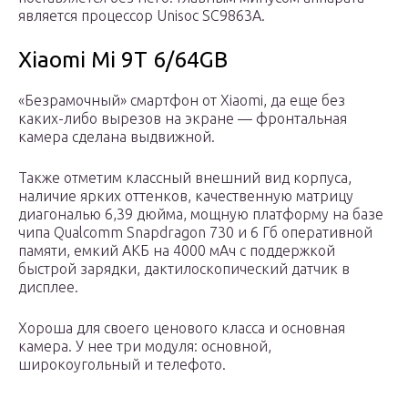
является процессор Unisoc SC9863A.
Xiaomi Mi 9T 6/64GB
«Безрамочный» смартфон от Xiaomi, да еще без
каких-либо вырезов на экране — фронтальная
камера сделана выдвижной.
Также отметим классный внешний вид корпуса,
наличие ярких оттенков, качественную матрицу
диагональю 6,39 дюйма, мощную платформу на базе
чипа Qualcomm Snapdragon 730 и 6 Гб оперативной
памяти, емкий АКБ на 4000 мАч с поддержкой
быстрой зарядки, дактилоскопический датчик в
дисплее.
Хороша для своего ценового класса и основная
камера. У нее три модуля: основной,
широкоугольный и телефото.