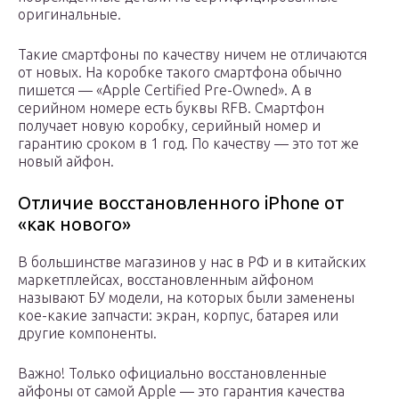
оригинальные.
Такие смартфоны по качеству ничем не отличаются
от новых. На коробке такого смартфона обычно
пишется — «Apple Certified Pre-Owned». А в
серийном номере есть буквы RFB. Смартфон
получает новую коробку, серийный номер и
гарантию сроком в 1 год. По качеству — это тот же
новый айфон.
Отличие восстановленного iPhone от
«как нового»
В большинстве магазинов у нас в РФ и в китайских
маркетплейсах, восстановленным айфоном
называют БУ модели, на которых были заменены
кое-какие запчасти: экран, корпус, батарея или
другие компоненты.
Важно! Только официально восстановленные
айфоны от самой Apple — это гарантия качества