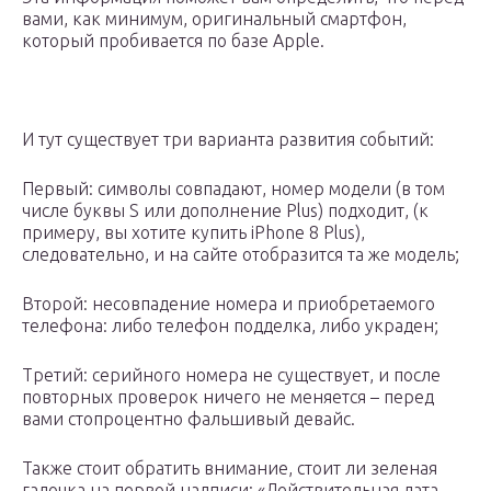
вами, как минимум, оригинальный смартфон,
который пробивается по базе Apple.
И тут существует три варианта развития событий:
Первый: символы совпадают, номер модели (в том
числе буквы S или дополнение Plus) подходит, (к
примеру, вы хотите купить iPhone 8 Plus),
следовательно, и на сайте отобразится та же модель;
Второй: несовпадение номера и приобретаемого
телефона: либо телефон подделка, либо украден;
Третий: серийного номера не существует, и после
повторных проверок ничего не меняется – перед
вами стопроцентно фальшивый девайс.
Также стоит обратить внимание, стоит ли зеленая
галочка на первой надписи: «Действительная дата