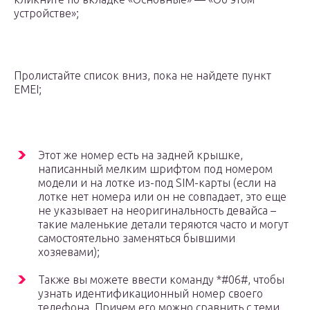
устройстве»;
Пролистайте список вниз, пока не найдете пункт
EMEI;
Этот же номер есть на задней крышке,
написанный мелким шрифтом под номером
модели и на лотке из-под SIM-карты (если на
лотке нет номера или он не совпадает, это еще
не указывает на неоригинальность девайса –
такие маленькие детали теряются часто и могут
самостоятельно заменяться бывшими
хозяевами);
Также вы можете ввести команду *#06#, чтобы
узнать идентификационный номер своего
телефона. Причем его можно сравнить с теми,