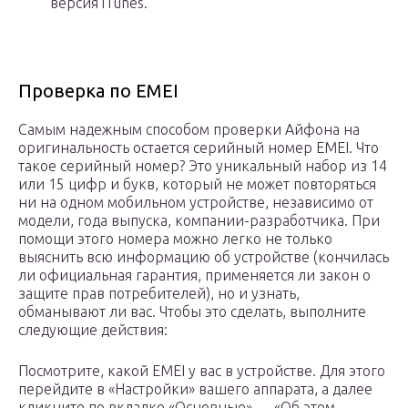
версия iTunes.
Проверка по EMEI
Самым надежным способом проверки Айфона на
оригинальность остается серийный номер EMEI. Что
такое серийный номер? Это уникальный набор из 14
или 15 цифр и букв, который не может повторяться
ни на одном мобильном устройстве, независимо от
модели, года выпуска, компании-разработчика. При
помощи этого номера можно легко не только
выяснить всю информацию об устройстве (кончилась
ли официальная гарантия, применяется ли закон о
защите прав потребителей), но и узнать,
обманывают ли вас. Чтобы это сделать, выполните
следующие действия:
Посмотрите, какой EMEI у вас в устройстве. Для этого
перейдите в «Настройки» вашего аппарата, а далее
кликните по вкладке «Основные» — «Об этом