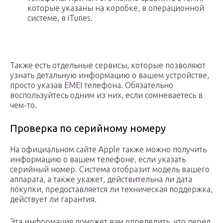
которые указаны на коробке, в операционной
системе, в iTunes.
Также есть отдельные сервисы, которые позволяют
узнать детальную информацию о вашем устройстве,
просто указав EMEI телефона. Обязательно
воспользуйтесь одним из них, если сомневаетесь в
чем-то.
Проверка по серийному номеру
На официальном сайте Apple также можно получить
информацию о вашем телефоне, если указать
серийный номер. Система отобразит модель вашего
аппарата, а также укажет, действительна ли дата
покупки, предоставляется ли техническая поддержка,
действует ли гарантия.
Эта информация поможет вам определить, что перед